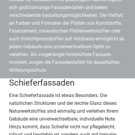
sich großformatige Fassadentafeln und bieten
verschiedenste Gestaltungsmöglichkeiten. Die Vielfalt
an Farben und Formaten der Platten aus Kunststoffe,
Faserzement, mineralischen Plattenwerkstoffen oder
auch Schichtpressstoffen auf Holzbasis ermöglicht es,
jedem Gebäude eine unverwechselbare Optik zu
verleihen. Als vorgehängte hinterlüftete Fassade
montiert, sorgen die Fassadentafeln für dauerhaften
Witterungsschutz.
Schieferfassaden
Eine Schieferfassade ist etwas Besonders. Die
natürlichen Strukturen und der leichte Glanz dieses
Naturwerkstoffes sind einmalig und verleihen Ihrem
Gebäude eine unverwechselbare, individuelle Note.
Hinzu kommt, dass Schiefer nicht nur pflegeleicht,
robust und langlebig ist, sondern auch mit beinahe