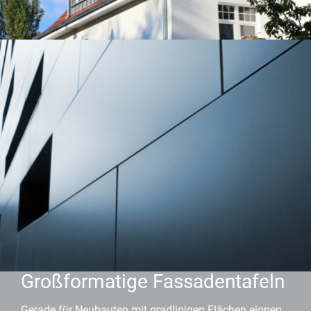
Großformatige Fassadentafeln
Gerade für Neubauten mit gradlinigen Flächen eignen